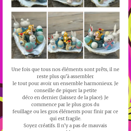
Une fois que tous nos éléments sont prêts, il ne
reste plus qu’à assembler
le tout pour avoir un ensemble harmonieux. Je
conseille de piquer la petite
déco en dernier (laissez de la place). Je
commence par le plus gros du
feuillage ou les gros éléments pour finir par ce
qui est fragile.
Soyez créatifs. Il n’y a pas de mauvais