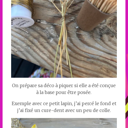
On prépare sa déco à piquer si elle a été conçue
à la base pour être posée.
Exemple avec ce petit lapin, j’ai percé le fond et
j’ai fixé un cure-dent avec un peu de colle.