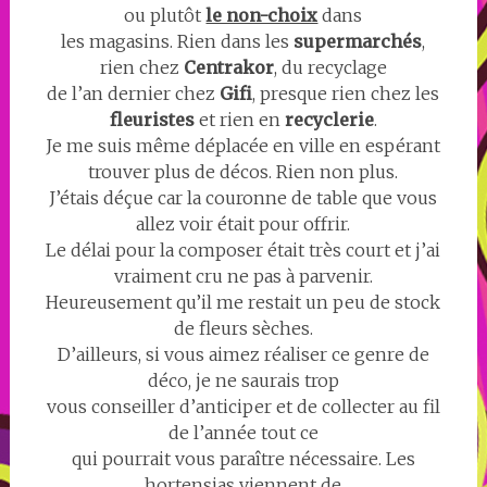
ou plutôt
le non-choix
dans
les magasins. Rien dans les
supermarchés
,
rien chez
Centrakor
, du recyclage
de l’an dernier chez
Gifi
, presque rien chez les
fleuristes
et rien en
recyclerie
.
Je me suis même déplacée en ville en espérant
trouver plus de décos. Rien non plus.
J’étais déçue car la couronne de table que vous
allez voir était pour offrir.
Le délai pour la composer était très court et j’ai
vraiment cru ne pas à parvenir.
Heureusement qu’il me restait un peu de stock
de fleurs sèches.
D’ailleurs, si vous aimez réaliser ce genre de
déco, je ne saurais trop
vous conseiller d’anticiper et de collecter au fil
de l’année tout ce
qui pourrait vous paraître nécessaire. Les
hortensias viennent de