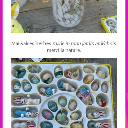
Mauvaises herbes
made in
mon jardin ardéchois
,
merci la nature.