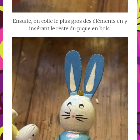
Ensuite, on colle le plus gros des éléments en y
insérant le reste du pique en bois.