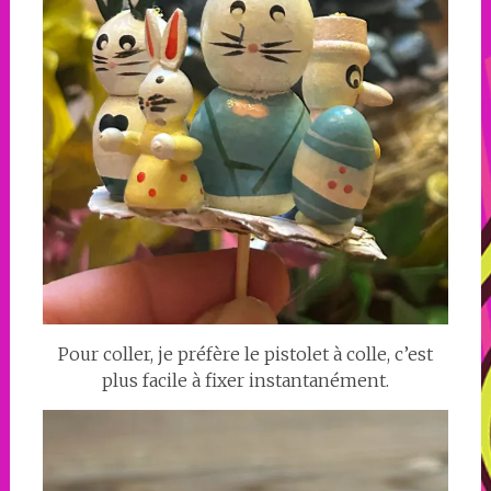
Pour coller, je préfère le pistolet à colle, c’est
plus facile à fixer instantanément.