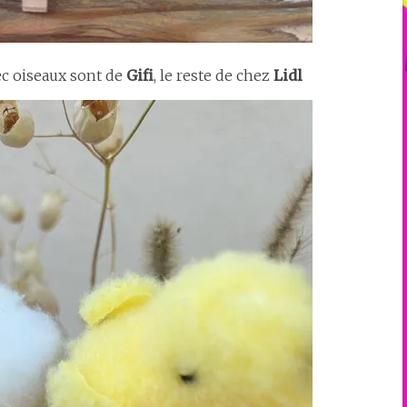
ec oiseaux sont de
Gifi
, le reste de chez
Lidl