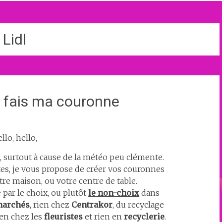
Lidl
je fais ma couronne
llo, hello,
i, surtout à cause de la météo peu clémente.
es, je vous propose de créer vos couronnes
tre maison, ou votre centre de table.
e par le choix, ou plutôt
le non-choix
dans
marchés
, rien chez
Centrakor
, du recyclage
ien chez les
fleuristes
et rien en
recyclerie
.