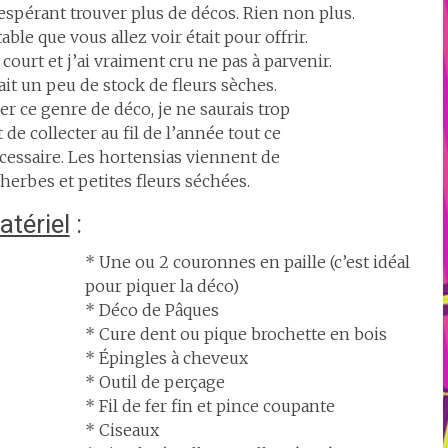
espérant trouver plus de décos. Rien non plus.
able que vous allez voir était pour offrir.
court et j’ai vraiment cru ne pas à parvenir.
it un peu de stock de fleurs sèches.
ser ce genre de déco, je ne saurais trop
 de collecter au fil de l’année tout ce
écessaire. Les hortensias viennent de
 herbes et petites fleurs séchées.
tériel
:
* Une ou 2 couronnes en paille (c’est idéal
pour piquer la déco)
* Déco de Pâques
* Cure dent ou pique brochette en bois
* Épingles à cheveux
* Outil de perçage
* Fil de fer fin et pince coupante
* Ciseaux