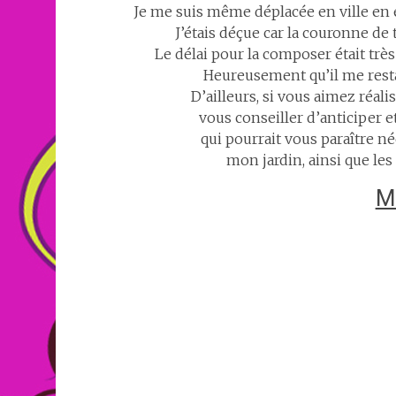
Je me suis même déplacée en ville en 
J’étais déçue car la couronne de t
Le délai pour la composer était très 
Heureusement qu’il me resta
D’ailleurs, si vous aimez réali
vous conseiller d’anticiper et
qui pourrait vous paraître n
mon jardin, ainsi que les
Ma