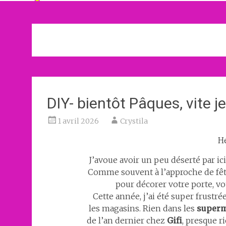
DIY- bientôt Pâques, vite 
1 avril 2026
Crystila
He
J’avoue avoir un peu déserté par ic
Comme souvent à l’approche de fêt
pour décorer votre porte, vo
Cette année, j’ai été super frustré
les magasins. Rien dans les
super
de l’an dernier chez
Gifi
, presque r