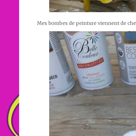
Mes bombes de peinture viennent de ch