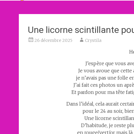
Une licorne scintillante po
26 décembre 2025
Crystila
He
J’espère que vous av
Je vous avoue que cette
je n’avais pas une folle e
J’ai fait ces photos un ap
Et pardon pour ma tête fat
Dans l’idéal, cela aurait cer
pour le 24 au soir, bie
Une licorne scintillan
D’habitude, je reste pl
en rouge/vert/or mais là 