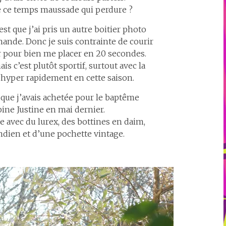
de ce temps maussade qui perdure ?
c’est que j’ai pris un autre boitier photo
nde. Donc je suis contrainte de courir
r pour bien me placer en 20 secondes.
s c’est plutôt sportif, surtout avec la
 hyper rapidement en cette saison.
 que j’avais achetée pour le baptême
pine Justine en mai dernier.
ge avec du lurex, des bottines en daim,
dien et d’une pochette vintage.