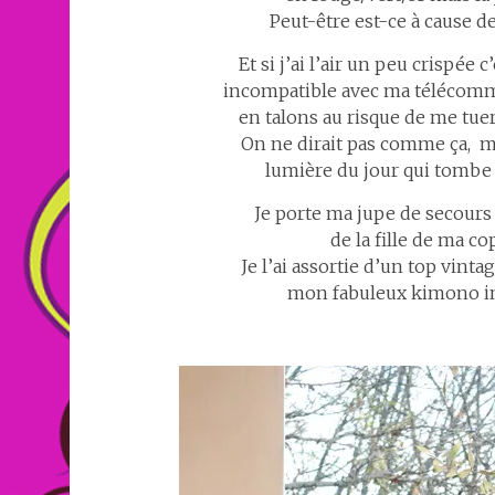
Peut-être est-ce à cause 
Et si j’ai l’air un peu crispée 
incompatible avec ma télécomma
en talons au risque de me tue
On ne dirait pas comme ça, mai
lumière du jour qui tombe
Je porte ma jupe de secours
de la fille de ma co
Je l’ai assortie d’un top vinta
mon fabuleux kimono in